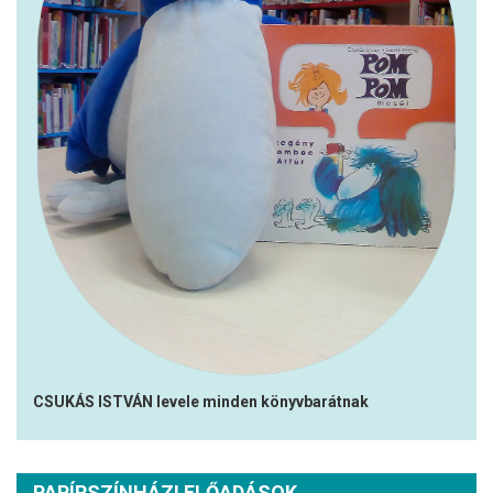
CSUKÁS ISTVÁN levele minden könyvbarátnak
PAPÍRSZÍNHÁZI ELŐADÁSOK