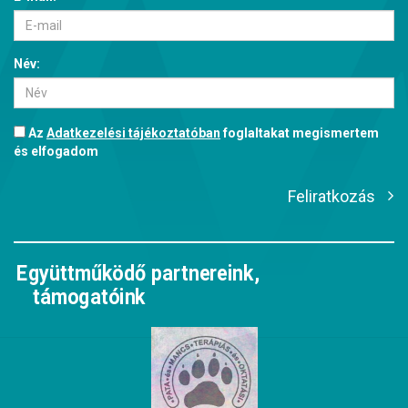
Név:
Az
Adatkezelési tájékoztatóban
foglaltakat megismertem
és elfogadom
Feliratkozás
Együttműködő partnereink,
támogatóink