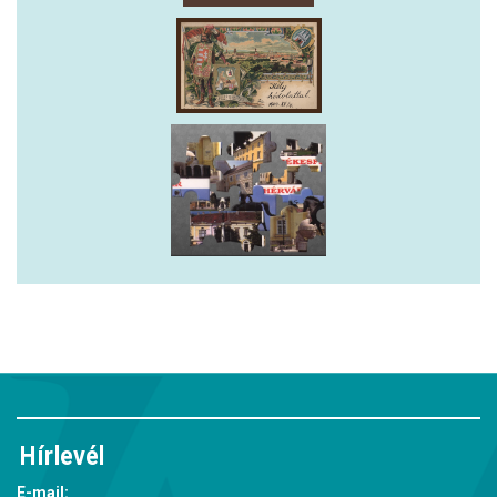
Hírlevél
E-mail: