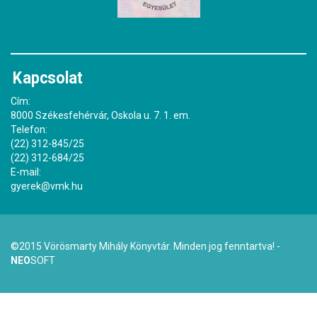
Kapcsolat
Cím:
8000 Székesfehérvár, Oskola u. 7. 1. em.
Telefon:
(22) 312-845/25
(22) 312-684/25
E-mail:
gyerek@vmk.hu
©2015 Vörösmarty Mihály Könyvtár. Minden jog fenntartva! -
NEO
SOFT